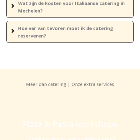
Wat zijn de kosten voor Italiaanse catering in
Mechelen?
Hoe ver van tevoren moet ik de catering
reserveren?
Meer dan catering | Onze extra services
Pizza & Pasta workshops
Ontdek het geheim van goed deeg in een