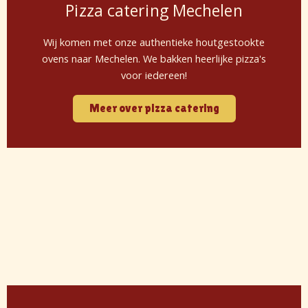
Pizza catering Mechelen
Wij komen met onze authentieke houtgestookte
ovens naar Mechelen. We bakken heerlijke pizza's
voor iedereen!
Meer over pizza catering