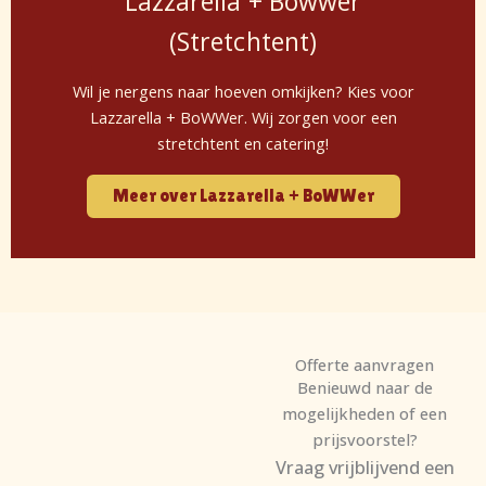
Lazzarella + Bowwer
(Stretchtent)
Wil je nergens naar hoeven omkijken? Kies voor
Lazzarella + BoWWer. Wij zorgen voor een
stretchtent en catering!
Meer over Lazzarella + BoWWer
Offerte aanvragen
Benieuwd naar de
mogelijkheden of een
prijsvoorstel?
Vraag vrijblijvend een