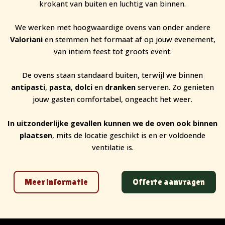
krokant van buiten en luchtig van binnen.
We werken met hoogwaardige ovens van onder andere
Valoriani
en stemmen het formaat af op jouw evenement,
van intiem feest tot groots event.
De ovens staan standaard buiten, terwijl we binnen
antipasti
,
pasta
,
dolci
en
dranken
serveren. Zo genieten
jouw gasten comfortabel, ongeacht het weer.
In uitzonderlijke gevallen kunnen we de oven ook binnen
plaatsen
, mits de locatie geschikt is en er voldoende
ventilatie is.
Meer informatie
Offerte aanvragen