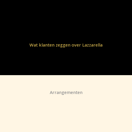
Wat klanten zeggen over Lazzarella
Arrangementen