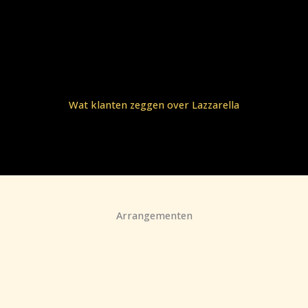
Wat klanten zeggen over Lazzarella
Arrangementen