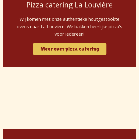
Pizza catering La Louvière
Wij komen met onze authentieke houtgestookte
ovens naar La Louvière. We bakken heerlijke pizza's
voor iedereen!
Meer over pizza catering