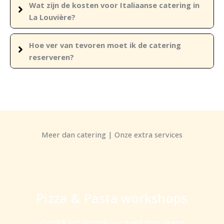
Wat zijn de kosten voor Italiaanse catering in
La Louvière?
Hoe ver van tevoren moet ik de catering
reserveren?
Meer dan catering | Onze extra services
Pizza & Pasta workshops
Ontdek het geheim van goed deeg in een