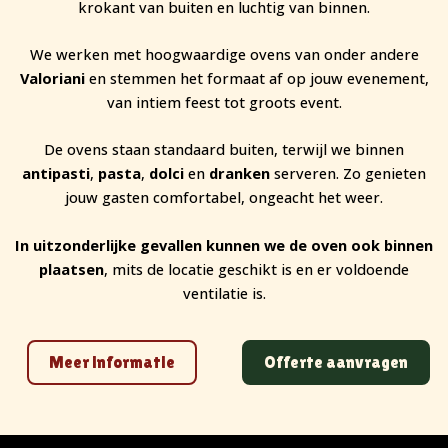
krokant van buiten en luchtig van binnen.
We werken met hoogwaardige ovens van onder andere
Valoriani
en stemmen het formaat af op jouw evenement,
van intiem feest tot groots event.
De ovens staan standaard buiten, terwijl we binnen
antipasti
,
pasta
,
dolci
en
dranken
serveren. Zo genieten
jouw gasten comfortabel, ongeacht het weer.
In uitzonderlijke gevallen kunnen we de oven ook binnen
plaatsen
, mits de locatie geschikt is en er voldoende
ventilatie is.
Meer informatie
Offerte aanvragen