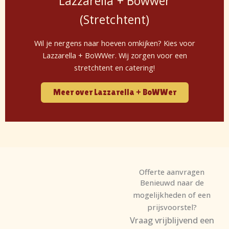
Lazzarella + Bowwer
(Stretchtent)
Wil je nergens naar hoeven omkijken? Kies voor
Lazzarella + BoWWer. Wij zorgen voor een
stretchtent en catering!
Meer over Lazzarella + BoWWer
Offerte aanvragen
Benieuwd naar de
mogelijkheden of een
prijsvoorstel?
Vraag vrijblijvend een