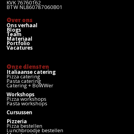
KVK 76760162
BTW NL860787060B01
Over ons
Ons verhaal
Blogs
Team
Materiaal
Portfolio
Vacatures
Onze diensten
Italiaanse catering
Pizza catering
Pasta catering
Catering + BoWWer
Workshops
Pizza workshops
Pasta workshops
Cursussen
Pizzeria
Pizza bestellen
Lunchbroodje bestellen