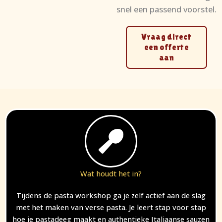
snel een passend voorstel.
Vraag direct
een offerte
aan
Wat houdt het in?
Tijdens de pasta workshop ga je zelf actief aan de slag
met het maken van verse pasta. Je leert stap voor stap
hoe je pastadeeg maakt en authentieke Italiaanse sauzen