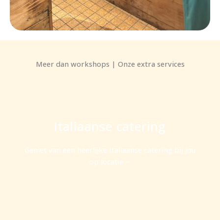
Meer dan workshops | Onze extra services
Italiaanse catering
Geniet van een heerlijke Italiaanse catering bij jou
op locatie ⭢