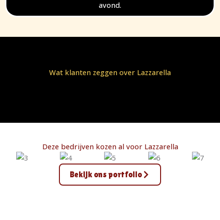
avond.
Wat klanten zeggen over Lazzarella
Deze bedrijven kozen al voor Lazzarella
Bekijk ons portfolio