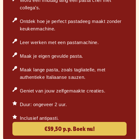
Word een middag lang een pasta chef met
collega’s.
Ontdek hoe je perfect pastadeeg maakt zonder
keukenmachine.
Leer werken met een pastamachine.
Maak je eigen gevulde pasta.
Maak lange pasta, zoals tagliatelle, met
authentieke Italiaanse sauzen.
Geniet van jouw zelfgemaakte creaties.
Duur: ongeveer 2 uur.
Inclusief antipasti.
€59,50 p.p. Boek nu!