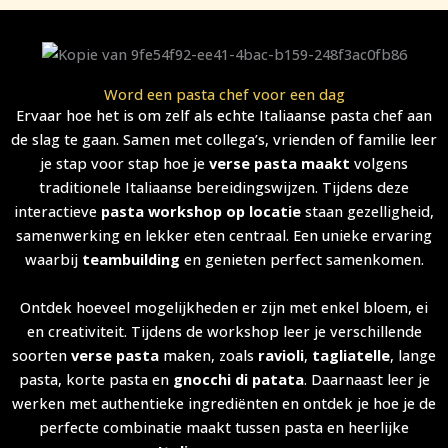
Word een pasta chef voor een dag
Ervaar hoe het is om zelf als echte Italiaanse pasta chef aan
de slag te gaan. Samen met collega’s, vrienden of familie leer
je stap voor stap hoe je
verse pasta maakt
volgens
traditionele Italiaanse bereidingswijzen. Tijdens deze
interactieve
pasta workshop op locatie
staan gezelligheid,
samenwerking en lekker eten centraal. Een unieke ervaring
waarbij
teambuilding
en genieten perfect samenkomen.
Ontdek hoeveel mogelijkheden er zijn met enkel bloem, ei
en creativiteit. Tijdens de workshop leer je verschillende
soorten
verse pasta
maken, zoals
ravioli
,
tagliatelle
, lange
pasta, korte pasta en
gnocchi di patata
. Daarnaast leer je
werken met authentieke ingrediënten en ontdek je hoe je de
perfecte combinatie maakt tussen pasta en heerlijke