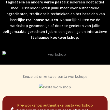
tagliatelle
en andere
verse pasta’s
: iedereen doet actief
mee. Tussendoor leren jullie meer over authentieke
ingrediënten, traditionele technieken en het bereiden van
heerlijke
Italiaanse sauzen
. Natuurlijk sluiten we de
workshop gezamenlijk af door te genieten van jullie
zelfgemaakte gerechten tijdens een gezellige en interactieve
Italiaanse kookworkshop.
Keuze uit onze twee pasta workshops
Pre-workshop authentieke pasta workshop