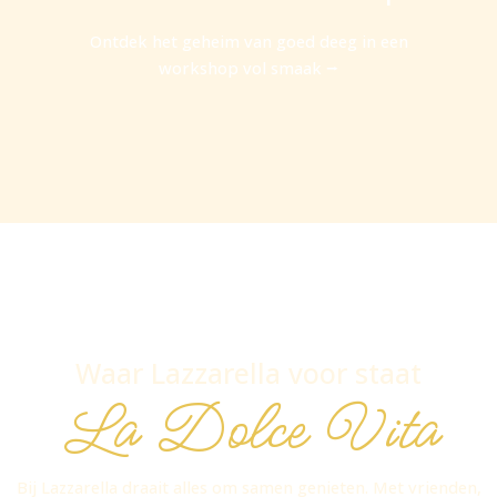
Ontdek het geheim van goed deeg in een
workshop vol smaak ⭢
Waar Lazzarella voor staat
La Dolce Vita
Bij Lazzarella draait alles om samen genieten. Met vrienden,