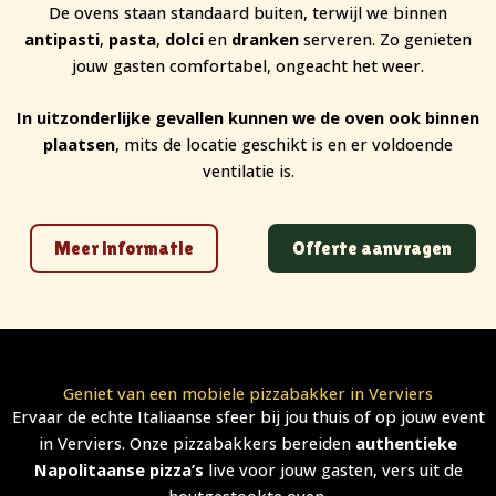
De ovens staan standaard buiten, terwijl we binnen
antipasti
,
pasta
,
dolci
en
dranken
serveren. Zo genieten
jouw gasten comfortabel, ongeacht het weer.
In uitzonderlijke gevallen kunnen we de oven ook binnen
plaatsen
, mits de locatie geschikt is en er voldoende
ventilatie is.
Meer informatie
Offerte aanvragen
Geniet van een mobiele pizzabakker in Verviers
Ervaar de echte Italiaanse sfeer bij jou thuis of op jouw event
in Verviers. Onze pizzabakkers bereiden
authentieke
Napolitaanse pizza’s
live voor jouw gasten, vers uit de
houtgestookte oven.