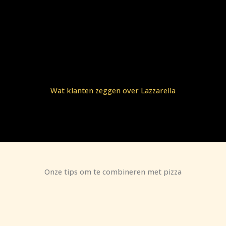
Wat klanten zeggen over Lazzarella
Onze tips om te combineren met pizza