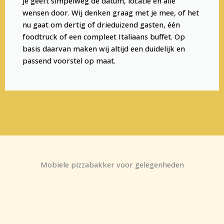
Je geeft simpelweg de datum, locatie en alle
wensen door. Wij denken graag met je mee, of het
nu gaat om dertig of drieduizend gasten, één
foodtruck of een compleet Italiaans buffet. Op
basis daarvan maken wij altijd een duidelijk en
passend voorstel op maat.
Mobiele pizzabakker voor gelegenheden