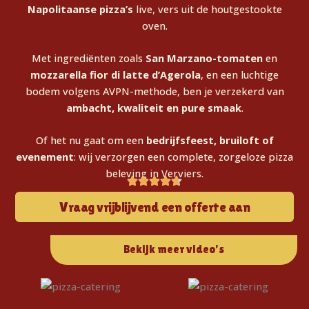
Napolitaanse pizza’s
live, vers uit de houtgestookte
oven.
Met ingrediënten zoals
San Marzano-tomaten
en
mozzarella fior di latte d’Agerola
, en een luchtige
bodem volgens AVPN-methode, ben je verzekerd van
ambacht, kwaliteit en pure smaak
.
Of het nu gaat om een
bedrijfsfeest, bruiloft of
evenement
: wij verzorgen een complete, zorgeloze pizza
beleving in Verviers.
Vraag vrijblijvend een offerte aan
Bekijk meer video's