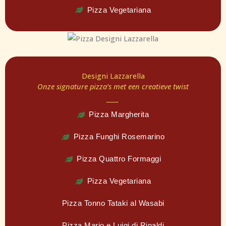
Pizza Vegetariana
Designi Lazzarella
Onze signature pizza’s met een creatieve twist
____
Pizza Margherita
Pizza Funghi Rosemarino
Pizza Quattro Formaggi
Pizza Vegetariana
Pizza Tonno Tataki al Wasabi
Pizza Mario e Luigi di Rinaldi