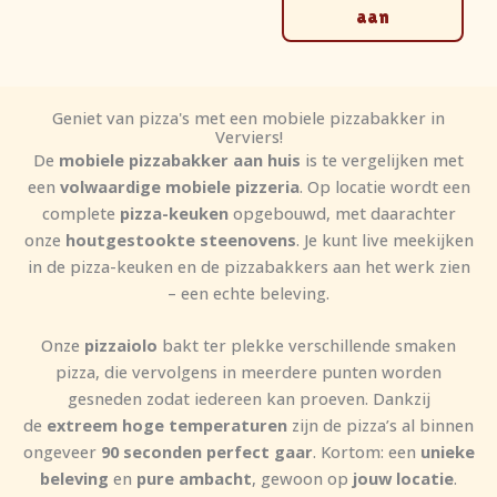
aan
Geniet van pizza's met een mobiele pizzabakker in
Verviers!
De
mobiele pizzabakker aan huis
is te vergelijken met
een
volwaardige mobiele pizzeria
. Op locatie wordt een
complete
pizza-keuken
opgebouwd, met daarachter
onze
houtgestookte steenovens
. Je kunt live meekijken
in de pizza-keuken en de pizzabakkers aan het werk zien
– een echte beleving.
Onze
pizzaiolo
bakt ter plekke verschillende smaken
pizza, die vervolgens in meerdere punten worden
gesneden zodat iedereen kan proeven. Dankzij
de
extreem hoge temperaturen
zijn de pizza’s al binnen
ongeveer
90 seconden perfect gaar
. Kortom: een
unieke
beleving
en
pure ambacht
, gewoon op
jouw locatie
.